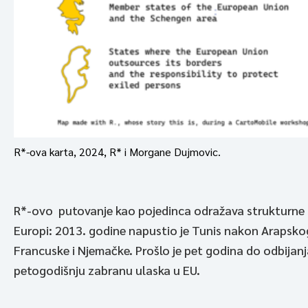
R*-ova karta, 2024, R* i Morgane Dujmovic.
R*-ovo putovanje kao pojedinca odražava strukturne st
Europi: 2013. godine napustio je Tunis nakon Arapskog 
Francuske i Njemačke. Prošlo je pet godina do odbijanj
petogodišnju zabranu ulaska u EU.