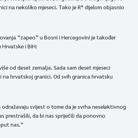
ici na nekoliko mjeseci. Tako je R* dijelom objasnio
tovanja “zapeo” u Bosni i Hercegovini je također
 Hrvatske i BiH:
više od deset zemalja. Sada sam deset mjeseci
 na hrvatskoj granici. Od svih granica hrvatsku
a odražavaju svijest o tome da je svrha neselektivnog
 prestrašili, da bi nas spriječili da ponovno
poput nas.”