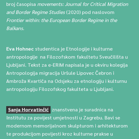
broj časopisa
movements: Journal for Critical Migration
and Border Regime Studies
(2020) pod naslovom
Frontier within: the European Border Regime in the
Balkans
.
Eva Hohnec
studentica je Etnologije i kulturne
antropologije na Filozofskom fakultetu Sveučilišta u
Ljubljani. Tekst za e-ERIM napisala je u okviru kolegija
Antropologija migracija Uršule Lipovec Čebron i
Ambroža Kvartiča na Odsjeku za etnologiju i kulturnu
antropologiju Filozofskog fakulteta u Ljubljani.
Sanja Horvatinčić
znanstvena je suradnica na
Institutu za povijest umjetnosti u Zagrebu. Bavi se
modernom memorijalnom skulpturom i arhitekturom
te produkcijom povijesti kroz kulturne prakse u