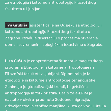
za etnologiju i kulturnu antropologiju Filozofskog
fakulteta u Ljubljani.
Iva Grubiša
asistentica je na Odsjeku za etnologiju i
kulturnu antropologiju Filozofskog fakulteta u
Zagrebu. Izrađuje disertaciju o procesima stvaranja
doma i suvremenim izbjegličkim iskustvima u Zagrebu.
Liza Guštin
je enopredmetna študentka magistrskega
programa Etnologije in kulturne antropologije na
Filozofski fakulteti v Ljubljani. Diplomirala je iz
etnologije in kulturne antropologije ter anglistike.
Zanimajo jo globalizacijski trendi, lingvistična
antropologija in folkloristika. Geslo za e-ERIM je
nastalo v okviru predmeta Sodobne migracije,
državljanstvo in etnične manjšine, ki sta ga vodili Uršula