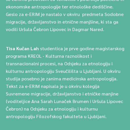
ekonomske antropologije ter etnološke dediščine.
Geslo za e-ERIM je nastalo v okviru predmeta Sodobne
migracije, državljanstvo in etnične manjšine, ki sta ga
vodili Uršula Čebron Lipovec in Dagmar Nared.
Tisa Kučan Lah
studentica je prve godine magistarskog
programa KREOL - Kulturna raznolikost i
transnacionalni procesi, na Odsjeku za etnologiju i
kulturnu antropologiju Sveučilišta u Ljubljani. U okviru
studija posebno je zanima medicinska antropologija.
Tekst za e-ERIM napisala je u okviru kolegija
Suvremene migracije, državljanstvo i etničke manjine
(voditeljice Ana Sarah Lunaček Brumen i Uršula Lipovec
Čebron) na Odsjeku za etnologiju i kulturnu
antropologiju Filozofskog fakulteta u Ljubljani.