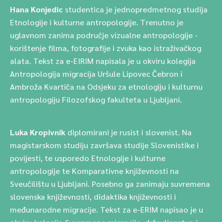
Hana Konjedic
studentica je jednopredmetnog studija
Etnologije i kulturne antropologije. Trenutno je
uglavnom zanima područje vizualne antropologije -
korištenje filma, fotografije i zvuka kao istraživačkog
alata. Tekst za e-EIRIM napisala je u okviru kolegija
Antropologija migracija Uršule Lipovec Čebron i
Ambroža Kvartiča na Odsjeku za etnologiju i kulturnu
antropologiju Filozofskog fakulteta u Ljubljani.
Luka Kropivnik
diplomirani je rusist i slovenist. Na
magistarskom studiju završava studije Slovenistike i
povijesti, te usporedo Etnologije i kulturne
antropologije te Komparativne književnosti na
Sveučilištu u Ljubljani. Posebno ga zanimaju suvremena
slovenska književnosti, didaktika književnosti i
međunarodne migracije. Tekst za e-ERIM napisao je u