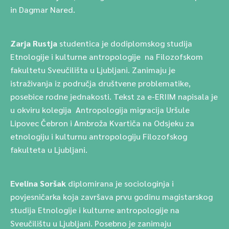
in Dagmar Nared.
Zarja Rustja
studentica je dodiplomskog studija
Etnologije i kulturne antropologije na Filozofskom
fakultetu Sveučilišta u Ljubljani. Zanimaju je
istraživanja iz područja društvene problematike,
posebice rodne jednakosti. Tekst za e-ERIIM napisala je
u okviru kolegija Antropologija migracija Uršule
Lipovec Čebron i Ambroža Kvartiča na Odsjeku za
etnologiju i kulturnu antropologiju Filozofskog
fakulteta u Ljubljani.
Evelina
Soršak
diplomirana je sociologinja i
povjesničarka koja završava prvu godinu magistarskog
studija Etnologije i kulturne antropologije na
Sveučilištu u Ljubljani. Posebno je zanimaju