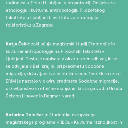
radionica u Trstu i Ljubljani u organizaciji Odsjeka za
etnologiju i kulturnu antropologiju Filozofskog
fakulteta u Ljubljani i Instituta za etnologiju i
folkloristiku u Zagrebu.
Katja Čakić
zaključuje magistrski študij Etnologije in
kulturne antropologije na Filozofski fakulteti v
Ljubljani. Geslo je napisala v okviru terenskih vaj, ki so
se odvijale v Beli krajini, pri predmetu Sodobne
migracije, državljanstvo in etnične manjšine. Geslo za e-
ERIM je nastalo v okviru predmeta Sodobne migracije,
državljanstvo in etnične manjšine, ki sta ga vodili Uršula
Čebron Lipovec in Dagmar Nared.
Katarina Dolničar
je študentka evropskega
magistrskega programa KREOL - Kulturna raznolikost in