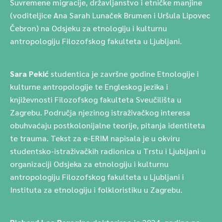
Suvremene migracije, državljanstvo i etničke manjine
(voditeljice Ana Sarah Lunaček Brumen i Uršula Lipovec
Čebron) na Odsjeku za etnologiju i kulturnu
antropologiju Filozofskog fakulteta u Ljubljani.
Sara Pekić
studentica je završne godine Etnologije i
kulturne antropologije te Engleskog jezika i
književnosti Filozofskog fakulteta Sveučilišta u
Zagrebu. Područja njezinog istraživačkog interesa
obuhvaćaju postkolonijalne teorije, pitanja identiteta
te trauma. Tekst za e-ERIM napisala je u okviru
studentsko-istraživačkih radionica u Trstu i Ljubljani u
organizaciji Odsjeka za etnologiju i kulturnu
antropologiju Filozofskog fakulteta u Ljubljani i
Instituta za etnologiju i folkloristiku u Zagrebu.