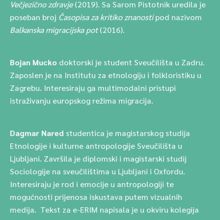
Večjezično zdravje
(2019). Sa Sarom Pistotnik uredila je
poseban broj
Časopisa za kritiko znanosti
pod nazivom
Balkanska migracijska pot
(2016).
Bojan Mucko
doktorski je student Sveučilišta u Zadru.
Zaposlen je na Institutu za etnologiju i folkloristiku u
Zagrebu. Interesiraju ga multimodalni pristupi
istraživanju europskog režima migracija.
Dagmar Nared
studentica je magistarskog studija
Etnologije i kulturne antropologije Sveučilišta u
Ljubljani. Završila je diplomski i magistarski studij
Sociologije na sveučilištima u Ljubljani i Oxfordu.
Interesiraju je rod i emocije u antropologiji te
mogućnosti prijenosa iskustava putem vizualnih
medija.
Tekst za e-ERIM napisala je u okviru kolegija