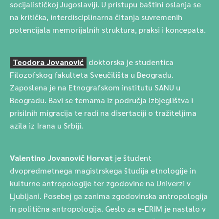
socijalističkoj Jugoslaviji. U pristupu baštini oslanja se
na kritička, interdisciplinarna čitanja suvremenih
potencijala memorijalnih struktura, praksi i koncepata.
Teodora Jovanović
doktorska je studentica
Filozofskog fakulteta Sveučilišta u Beogradu.
Zaposlena je na Etnografskom institutu SANU u
Beogradu. Bavi se temama iz područja izbjeglištva i
prisilnih migracija te radi na disertaciji o tražiteljima
azila iz Irana u Srbiji.
Valentino Jovanovič Horvat
je študent
dvopredmetnega magistrskega študija etnologije in
kulturne antropologije ter zgodovine na Univerzi v
Ljubljani. Posebej ga zanima zgodovinska antropologija
in politična antropologija. Geslo za e-ERIM je nastalo v