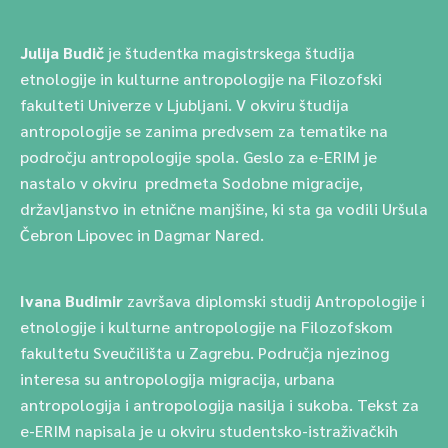
Julija Budič
je študentka magistrskega študija
etnologije in kulturne antropologije na Filozofski
fakulteti Univerze v Ljubljani. V okviru študija
antropologije se zanima predvsem za tematike na
področju antropologije spola. Geslo za e-ERIM je
nastalo v okviru predmeta Sodobne migracije,
državljanstvo in etnične manjšine, ki sta ga vodili Uršula
Čebron Lipovec in Dagmar Nared.
Ivana Budimir
završava diplomski studij Antropologije i
etnologije i kulturne antropologije na Filozofskom
fakultetu Sveučilišta u Zagrebu. Područja njezinog
interesa su antropologija migracija, urbana
antropologija i antropologija nasilja i sukoba. Tekst za
e-ERIM napisala je u okviru studentsko-istraživačkih