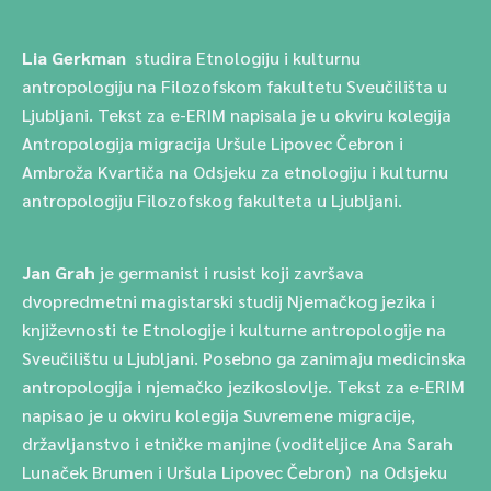
Lia Gerkman
studira Etnologiju i kulturnu
antropologiju na Filozofskom fakultetu Sveučilišta u
Ljubljani. Tekst za e-ERIM napisala je u okviru kolegija
Antropologija migracija Uršule Lipovec Čebron i
Ambroža Kvartiča na Odsjeku za etnologiju i kulturnu
antropologiju Filozofskog fakulteta u Ljubljani.
Jan Grah
je germanist i rusist koji završava
dvopredmetni magistarski studij Njemačkog jezika i
književnosti te Etnologije i kulturne antropologije na
Sveučilištu u Ljubljani. Posebno ga zanimaju medicinska
antropologija i njemačko jezikoslovlje. Tekst za e-ERIM
napisao je u okviru kolegija Suvremene migracije,
državljanstvo i etničke manjine (voditeljice Ana Sarah
Lunaček Brumen i Uršula Lipovec Čebron) na Odsjeku