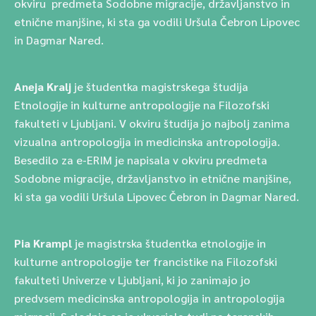
okviru predmeta Sodobne migracije, državljanstvo in
etnične manjšine, ki sta ga vodili Uršula Čebron Lipovec
in Dagmar Nared.
Aneja Kralj
je študentka magistrskega študija
Etnologije in kulturne antropologije na Filozofski
fakulteti v Ljubljani. V okviru študija jo najbolj zanima
vizualna antropologija in medicinska antropologija.
Besedilo za e-ERIM je napisala v okviru predmeta
Sodobne migracije, državljanstvo in etnične manjšine,
ki sta ga vodili Uršula Lipovec Čebron in Dagmar Nared.
Pia Krampl
je magistrska študentka etnologije in
kulturne antropologije ter francistike na Filozofski
fakulteti Univerze v Ljubljani, ki jo zanimajo jo
predvsem medicinska antropologija in antropologija