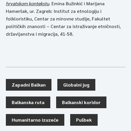
hrvatskom kontekstu
. Emina Bužinkić i Marijana
Hameršak, ur. Zagreb: Institut za etnologiju i
folkloristiku, Centar za mirovne studije, Fakultet
političkih znanosti – Centar za istraživanje etničnosti,
državljanstva i migracija, 41-58.
Zapadni Balkan
Globalni jug
Balkanska ruta
Balkanski koridor
Humanitarno izuzeće
Pušbek