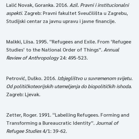
Lalić Novak, Goranka. 2016.
Azil. Pravni i institucionalni
aspekti
. Zagreb: Pravni fakultet Sveučilišta u Zagrebu,
Studijski centar za javnu upravu i javne financije.
Malkki, Liisa. 1995. “Refugees and Exile. From ‘Refugee
Studies’ to the National Order of Things”.
Annual
Review of Anthropology
24: 495-523.
Petrović, Duško. 2016.
Izbjeglištvo u suvremenom svijetu.
Od političkoteorijskih utemeljenja do biopolitičkih ishoda
.
Zagreb: Ljevak.
Zetter, Roger. 1991. “Labelling Refugees. Forming and
Transforming a Bureaucratic Identity”.
Journal of
Refugee Studies
4/1: 39-62.