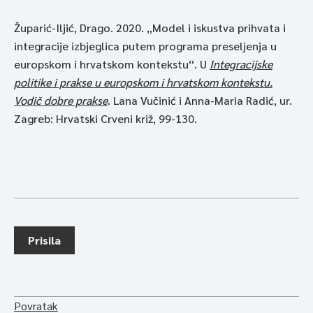
Župarić-Iljić, Drago. 2020. „Model i iskustva prihvata i
integracije izbjeglica putem programa preseljenja u
europskom i hrvatskom kontekstu“. U
Integracijske
politike i prakse u europskom i hrvatskom kontekstu.
Vodič dobre prakse
. Lana Vučinić i Anna-Maria Radić, ur.
Zagreb: Hrvatski Crveni križ, 99-130.
Prisila
Povratak