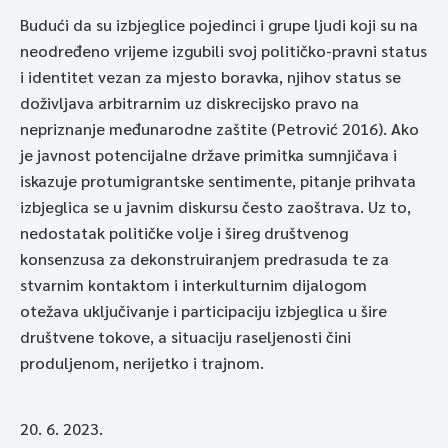
Budući da su izbjeglice pojedinci i grupe ljudi koji su na
neodređeno vrijeme izgubili svoj političko-pravni status
i identitet vezan za mjesto boravka, njihov status se
doživljava arbitrarnim uz diskrecijsko pravo na
nepriznanje međunarodne zaštite (Petrović 2016). Ako
je javnost potencijalne države primitka sumnjičava i
iskazuje protumigrantske sentimente, pitanje prihvata
izbjeglica se u javnim diskursu često zaoštrava. Uz to,
nedostatak političke volje i šireg društvenog
konsenzusa za dekonstruiranjem predrasuda te za
stvarnim kontaktom i interkulturnim dijalogom
otežava uključivanje i participaciju izbjeglica u šire
društvene tokove, a situaciju raseljenosti čini
produljenom, nerijetko i trajnom.
20. 6. 2023.