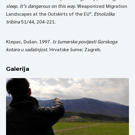
sleep. It’s dangerous on this way.
Weaponized Migration
Landscapes at the Outskirts of the EU".
Etnološka
tribina
51/44, 204-221.
Klepac, Dušan. 1997.
Iz šumarske povijesti Gorskoga
kotara u sadašnjost
. Hrvatske šume: Zagreb.
Galerija