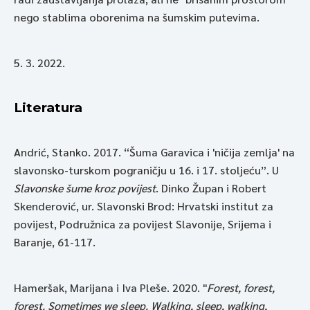
nego stablima oborenima na šumskim putevima.
5. 3. 2022.
Literatura
Andrić, Stanko. 2017. “Šuma Garavica i 'ničija zemlja' na
slavonsko-turskom pograničju u 16. i 17. stoljeću”. U
Slavonske šume kroz povijest
. Dinko Župan i Robert
Skenderović, ur. Slavonski Brod: Hrvatski institut za
povijest, Podružnica za povijest Slavonije, Srijema i
Baranje, 61-117.
Hameršak, Marijana i Iva Pleše. 2020. "
Forest, forest,
forest. Sometimes we sleep. Walking, sleep, walking,